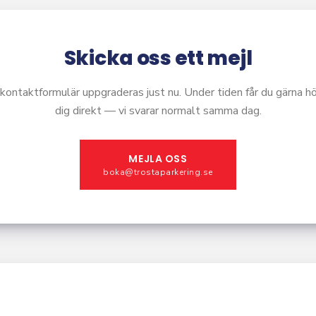
Skicka oss ett mejl
 kontaktformulär uppgraderas just nu. Under tiden får du gärna hö
dig direkt — vi svarar normalt samma dag.
MEJLA OSS
boka@trostaparkering.se