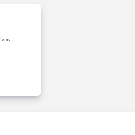
ra av