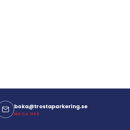
boka@trostaparkering.se
MAILA OSS